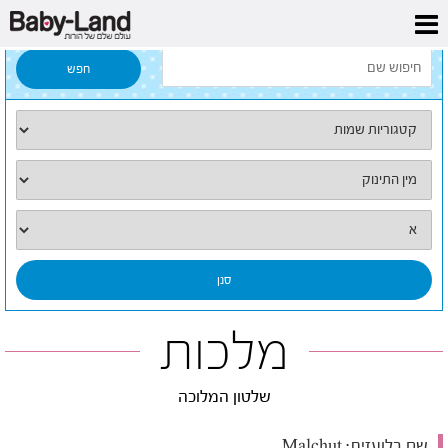
דף הבית
/
כל השמות
/
מלכות
מלכות
שלטון המלוכה
שם בלועזית:
Malchut