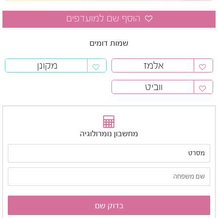
שמות דומים
אלמז
מקונן
ווביט
מחשבון נומרולוגיה