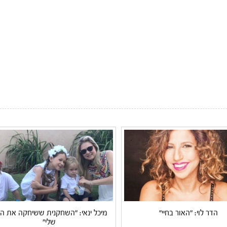
הדר לוי: "האור בחיי"
מיכל ינאי: "השחקנית ששיחקה את ה
שלי"