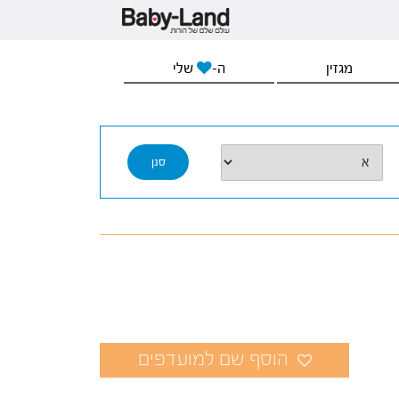
מגזין
ה-
שלי