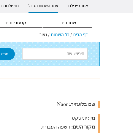
אתר בייבילנד
אתר השמות הגדול
בתי יולדות ב
שמות
קטגוריות
דף הבית
/
כל השמות
/
נאור
שם בלועזית:
Naor
מין:
יוניסקס
מקור השם:
השפה העברית