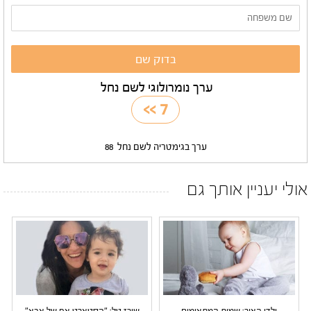
ערך נומרולוגי לשם נחל
>>
7
ערך בגימטריה לשם נחל
88
אולי יעניין אותך גם
ילדי האור: שמות המתאימים
שירז טל: "הסטארט אפ של אבא"