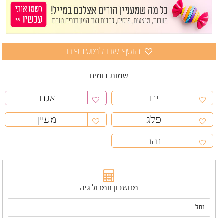
שמות דומים
ים
אגם
פלג
מעיין
נהר
מחשבון נומרולוגיה