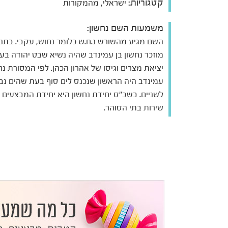
קטגוריות:
ישראלי, מהמקורות
משמעות השם נחשון:
השם מגיע מהשורש נ.ח.ש כלומר נחוש, עקבי. בתנ'
מוזכר נחשון בן עמינדב שהיה נשיא שבט יהודה בע
יציאת מצרים וגיסו של אהרון הכהן. לפי המסורת נח
עמינדב היה הראשון שנכנס לים סוף בעת שהים נ
לשניים. בשב"ס יחידת נחשון היא יחידת המבצעים 
שירות בתי הסוהר.