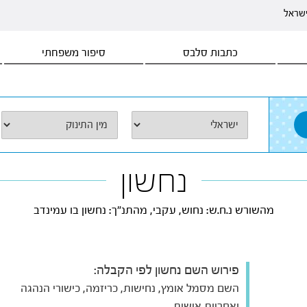
ישראל
כתבות סלבס
סיפור משפחתי
נחשון
מהשורש נ.ח.ש: נחוש, עקבי, מהתנ"ך: נחשון בו עמינדב
פירוש השם נחשון לפי הקבלה:
השם מסמל אומץ, נחישות, כריזמה, כישורי הנהגה
ואחריות אישית.