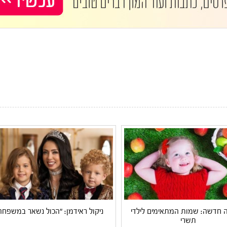
חדשה: שמות המתאימים לילדי
ניקול ראידמן: "הכול נשאר במשפחה
תשרי