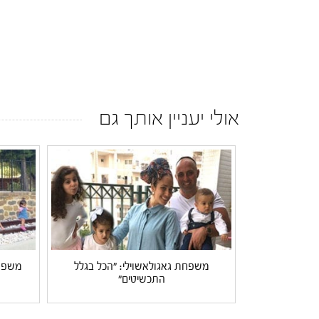
אולי יעניין אותך גם
משפחת גאגולאשוילי: "הכל בגלל
משפחת
התכשיטים"