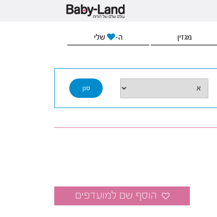
מגזין
ה-
שלי