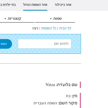
אתר בייבילנד
אתר השמות הגדול
בתי יולדות ב
שמות
קטגוריות
דף הבית
/
כל השמות
/
ניצה
שם בלועזית:
Nitza
מין:
בת
מקור השם:
השפה העברית