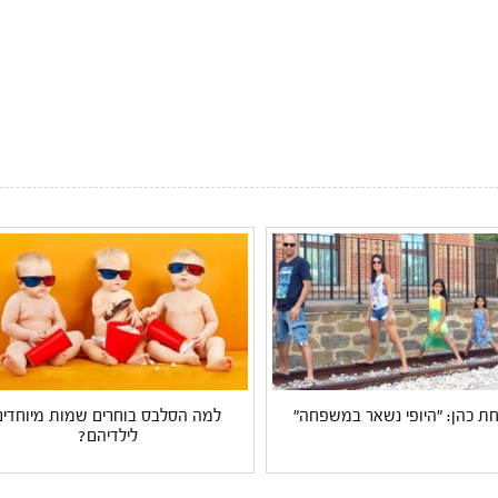
 כהן: "היופי נשאר במשפחה"
למה הסלבס בוחרים שמות מיוחדים
לילדיהם?