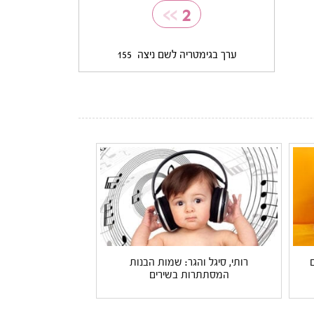
>>
2
ערך בגימטריה לשם ניצה
155
רותי, סיגל והגר: שמות הבנות
המסתתרות בשירים