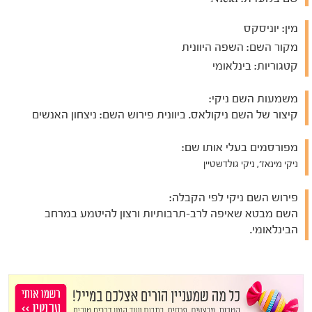
מין:
יוניסקס
מקור השם:
השפה היוונית
קטגוריות:
בינלאומי
משמעות השם ניקי:
קיצור של השם ניקולאס. ביוונית פירוש השם: ניצחון האנשים
מפורסמים בעלי אותו שם:
ניקי מינאז', ניקי גולדשטיין
פירוש השם ניקי לפי הקבלה:
השם מבטא שאיפה לרב-תרבותיות ורצון להיטמע במרחב
הבינלאומי.