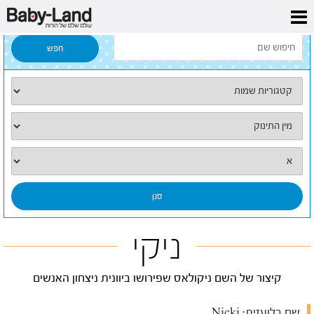
דף הבית
/
כל השמות
/
ניקי
ניקי
קיצור של השם ניקולאס שפירושו ביוונית ניצחון האנשים
שם בלועזית:
Nicki