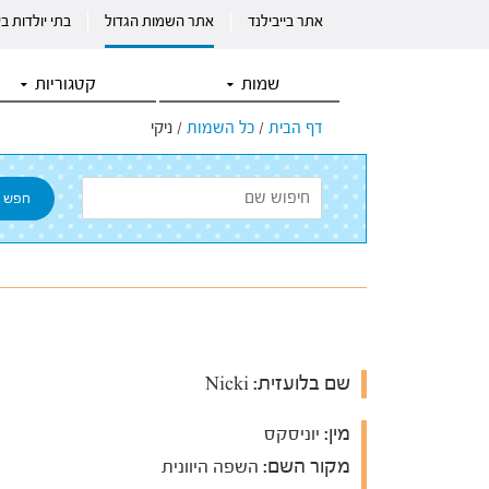
אתר בייבילנד
אתר השמות הגדול
בתי יולדות ב
שמות
קטגוריות
דף הבית
/
כל השמות
/
ניקי
שם בלועזית:
Nicki
מין:
יוניסקס
מקור השם:
השפה היוונית