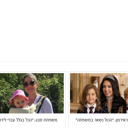
 ראידמן: "הכול נשאר במשפחה"
משפחת סבג: "הכל בגלל עברי לידר