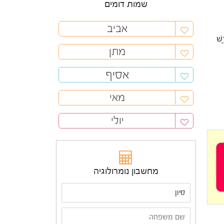
שמות דומים
אביב
ֶשׁ
מתן
אסיף
מאי
יולי
מחשבון נומרולוגיה