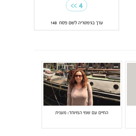
>>
4
ערך בגימטריה לשם פסח
148
החיים עם שמי המיוחד: מענית