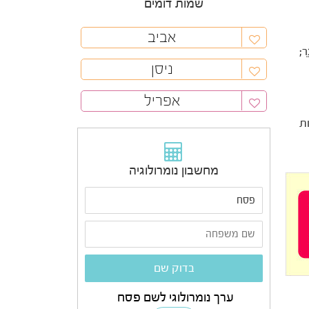
שמות דומים
אביב
ֵר;
ניסן
אפריל
מות
מחשבון נומרולוגיה
ערך נומרולוגי לשם פסח