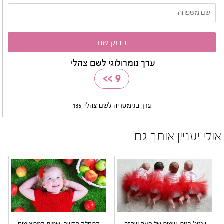
ערך נומרולוגי לשם צהלי
>>
9
ערך בגימטריה לשם צהלי
135
אולי יעניין אותך גם
וינטג' בנות: שמות של פעם שחזרו
התחלה חדשה: שמות המתאימים