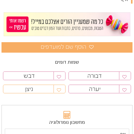
שמות דומים
דבורה
דבש
יערה
ניצן
מחשבון נומרולוגיה