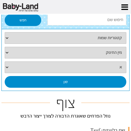
דף הבית
/
כל השמות
/
צוף
צוף
נוזל הפרחים שאוגרת הדבורה לצורך ייצור הדבש
שם בלועזית:
Tsuf