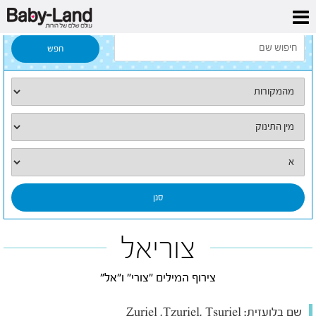
דף הבית
/
כל השמות
/
צוריאל
צוריאל
צירוף המילים "צורי" ו"אל"
שם בלועזית:
Zuriel ,Tzuriel, Tsuriel