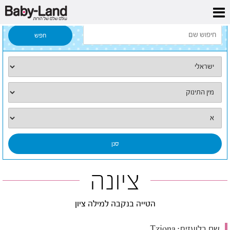
דף הבית
/
כל השמות
/
ציונה
ציונה
הטייה בנקבה למילה ציון
שם בלועזית:
Tziona