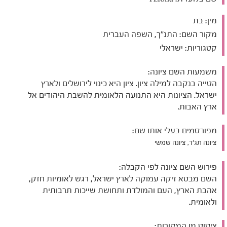
מין:
בת
מקור השם:
התנ"ך, השפה העברית
קטגוריות:
ישראלי
משמעות השם ציונה:
הטייה בנקבה למילה ציון. ציון היא כינוי לירושלים ולארץ
ישראל. הציונות היא התנועה הלאומית להשבת היהודים אל
ארץ האבות.
מפורסמים בעלי אותו שם:
ציונה תג'ר, ציונה שמשי
פירוש השם ציונה לפי הקבלה:
השם מבטא זיקה עמוקה לארץ ישראל, רגש לאומיות חזק,
אהבת הארץ, העם והמולדת ותחושת שייכות תרבותית
ולאומית.
ציטוט מן המקורות: