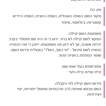
מין:
בת
מקור השם:
השפה האנגלית, השפה היוונית, השפה היידיש
קטגוריות:
בינלאומי, מיוחד
משמעות השם קיילה:
המקור לשם קיילה לא ברור. ידוע כי זה היה שם פופולרי בקרב
יהדות אשכנז, אך לא ידוע מה משמעותו. ייתכן כי זוהי ההטייה
הנשית לשם מיכאל - "מי כמוך, האל?" באנגלית פירוש השם:
שומר המפתח. ביוונית: טהור.
מפורסמים בעלי אותו שם:
קיילה קולינס, קיילה גלעדי
פירוש השם קיילה לפי הקבלה:
השם מבטא שאיפה לרב-תרבותיות ומסמל ייחודיות, יופי
ויצירתיות.