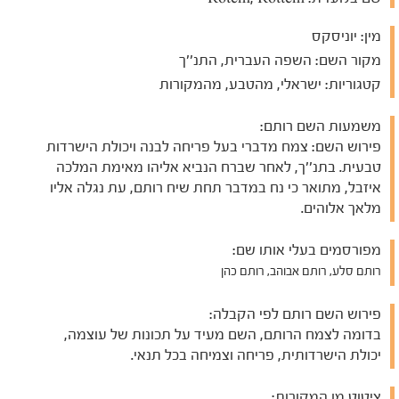
מין:
יוניסקס
מקור השם:
השפה העברית, התנ''ך
קטגוריות:
ישראלי, מהטבע, מהמקורות
משמעות השם רותם:
פירוש השם: צמח מדברי בעל פריחה לבנה ויכולת הישרדות
טבעית. בתנ''ך, לאחר שברח הנביא אליהו מאימת המלכה
איזבל, מתואר כי נח במדבר תחת שיח רותם, עת נגלה אליו
מלאך אלוהים.
מפורסמים בעלי אותו שם:
רותם סלע, רותם אבוהב, רותם כהן
פירוש השם רותם לפי הקבלה:
בדומה לצמח הרותם, השם מעיד על תכונות של עוצמה,
יכולת הישרדותית, פריחה וצמיחה בכל תנאי.
ציטוט מן המקורות: