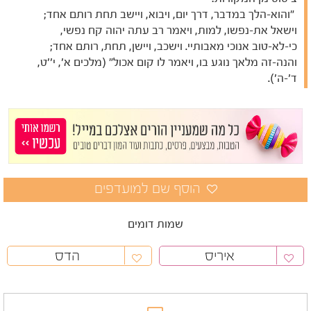
"והוא-הלך במדבר, דרך יום, ויבוא, ויישב תחת רותם אחד;
וישאל את-נפשו, למות, ויאמר רב עתה יהוה קח נפשי,
כי-לא-טוב אנוכי מאבותיי. וישכב, ויישן, תחת, רותם אחד;
והנה-זה מלאך נוגע בו, ויאמר לו קום אכול" (מלכים א', י''ט,
ד'-ה').
שמות דומים
איריס
הדס