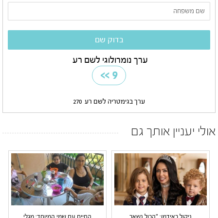
ערך נומרולוגי לשם רע
>>
9
ערך בגימטריה לשם רע
270
אולי יעניין אותך גם
ניקול ראידמן: "הכול נשאר
החיים עם שמי המיוחד: מגלי