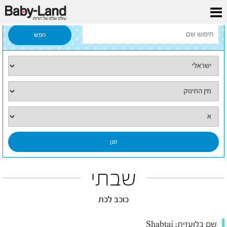
דף הבית
/
כל השמות
/
שבתי
שבתי
כוכב לכת
שם בלועזית:
Shabtai