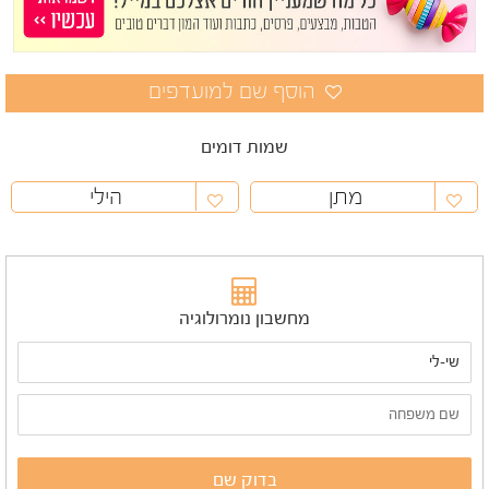
שמות דומים
מתן
הילי
מחשבון נומרולוגיה