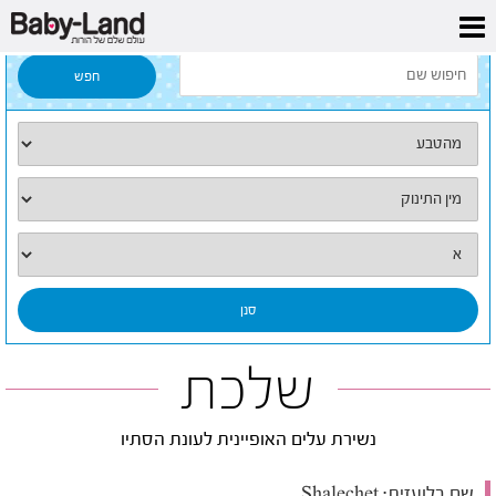
דף הבית
/
כל השמות
/
שלכת
שלכת
נשירת עלים האופיינית לעונת הסתיו
שם בלועזית:
Shalechet