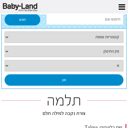
דף הבית
/
כל השמות
/
תלמה
תלמה
צורת נקבה למילה תלם
שם בלועזית:
Talma