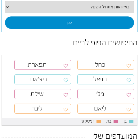
החיפושים הפופולריים
כחל
תפארת
רזיאל
ריצ'ארד
נילי
שילת
ליאם
ליבר
בן
בת
יוניסקס
המועדפים שלי