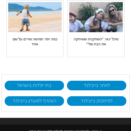
מיכל ינאי: "השחקנית ששיחקה
כמה יוסי: חמישה שירים על שם
את הבת שלי"
אחד
לאתר בייבילנד
בתי יולדות בישראל
לפייסבוק בייבילנד
הצטרף למועדון בייבילנד