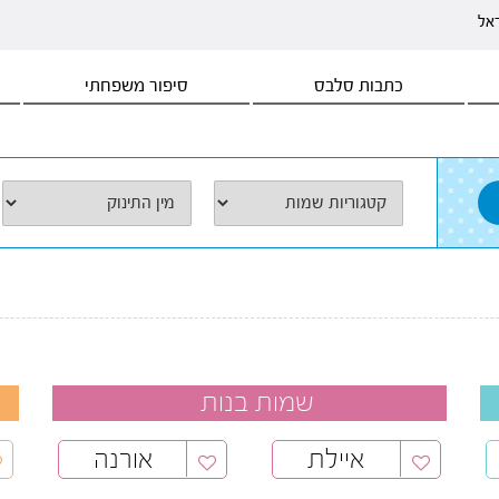
ראל
כתבות סלבס
סיפור משפחתי
שמות בנות
איילת
אורנה