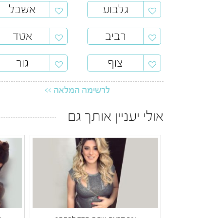
גלבוע
אשבל
רביב
אטד
צוף
גור
לרשימה המלאה >>
אולי יעניין אותך גם