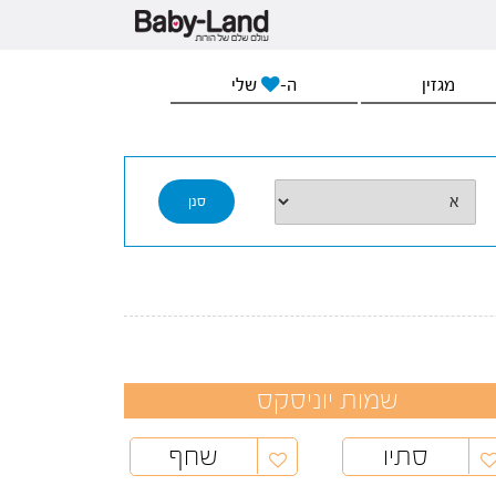
מגזין
ה-
שלי
שמות יוניסקס
סתיו
שחף