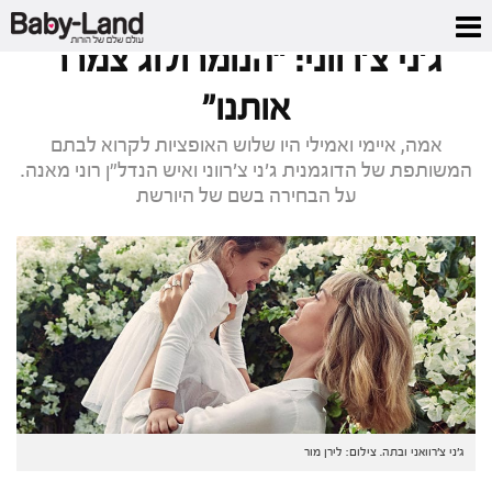
דף הבית
/
כתבות סלבס
/
ג'ני צ'רווני: "הנומרולוג צמרר אותנו"
ג'ני צ'רווני: "הנומרולוג צמרר
אותנו"
אמה, איימי ואמילי היו שלוש האופציות לקרוא לבתם
המשותפת של הדוגמנית ג'ני צ'רווני ואיש הנדל"ן רוני מאנה.
על הבחירה בשם של היורשת
ג'ני צ'רוואני ובתה. צילום: לירן מור