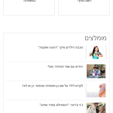
לשם נפוץ?
במשפחה"
מומלצים
כוכבת הילדים מיקי: "רגועה ושקטה"
החיים עם שמי המיוחד: מגלי
לקרוא לילד על שם בן משפחה שנפטר: כן או לא?
ג'ני צ'רווני: "הנומרולוג צמרר אותנו"