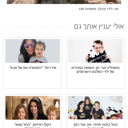
חני, לידר והכלב. משפחת סבג
אולי יעניין אותך גם
מאמיליה ועד יאן: השמות המוזרים
שירז טל: "הסטארט אפ של אבא"
של ילדי הסלבס הישראלים
הכול בזכות חתיכי: איך עתי הפך
ניקול ראידמן: "הכול נשאר