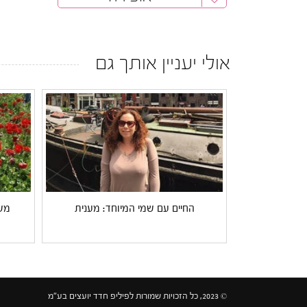
אולי יעניין אותך גם
החיים עם שמי המיוחד: מענית
מש
© 2023, כל הזכויות שמורות לפיליפ חדד יועצים בע"מ