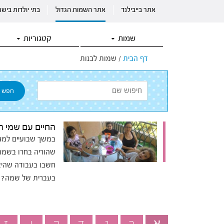
אתר בייבילנד
אתר השמות הגדול
בתי יולדות ביש
שמות
קטגוריות
דף הבית
/
שמות לבנות
החיים עם שמי המ
במשך שבועיים למגל
שהוריה בחרו בשמה
חשבו בעבודה שהיא
בעברית של שמה?
א
ב
ג
ד
ה
ו
ז