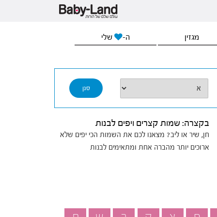
מגזין
ה-
שלי
בקצרה: שמות קצרים ויפים לבנות
חן, שיר או ליב? מצאנו לכם את השמות הכי יפים שלא
ארוכים יותר מהברה אחת ומתאימים לבנות
פ
צ
ק
ר
ש
ת