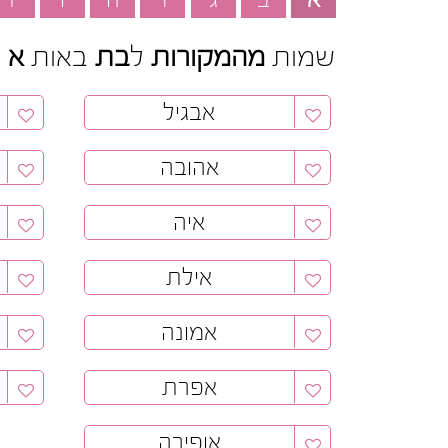
שמות
מהמקורות
ל
בת
באות
א
אבגיל
אהובה
איה
אילת
אמונה
אפרת
אופירה