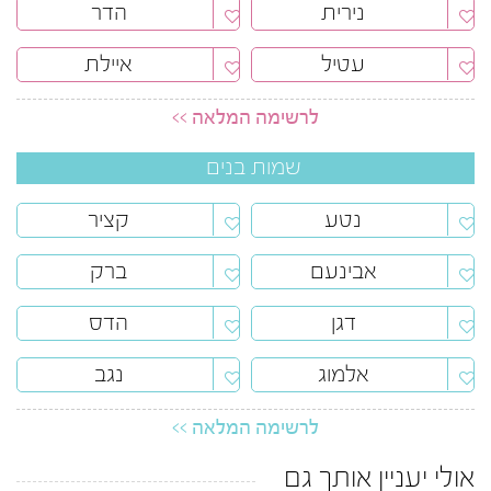
נירית
הדר
עטיל
איילת
לרשימה המלאה >>
שמות בנים
נטע
קציר
אבינעם
ברק
דגן
הדס
אלמוג
נגב
לרשימה המלאה >>
אולי יעניין אותך גם