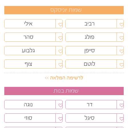
שמות יוניסקס
רביב
אילי
פולג
סהר
סייפן
גלבוע
לוטם
צוף
לרשימה המלאה >>
שמות בנות
דר
נוגה
סיגל
סוזי