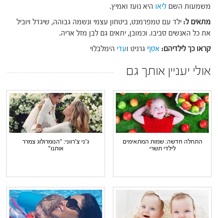
משמעות השם
ליאו
היא נועז ואמיץ.
מתאים ל:
ילד עם טמפרמנט, ביטחון עצמי ונשמה גבוהה, שיגדל ויוביל
את כל האנשים סביבו. וכמובן, יתאים גם לבן מזל אריה.
קראו כך לילדיהם:
אסף
גרניט ו
עדי
הימלבלוי
אולי יעניין אותך גם
התחלה חדשה: שמות המתאימים
ג'ני צ'רווני: "הנומרולוג צמרר
לילדי תשרי
אותנו"