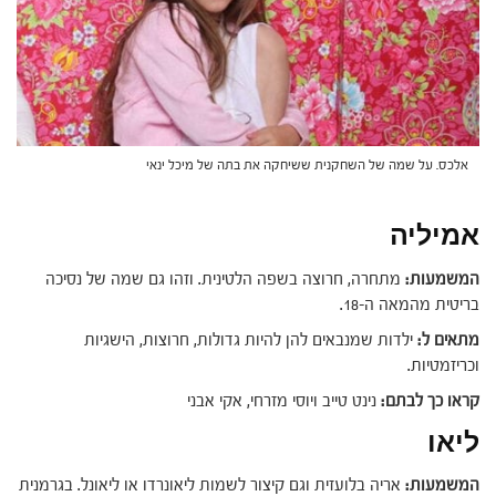
אלכס. על שמה של השחקנית ששיחקה את בתה של מיכל ינאי
אמיליה
המשמעות:
מתחרה, חרוצה בשפה הלטינית. וזהו גם שמה של נסיכה
בריטית מהמאה ה-18.
מתאים ל:
ילדות שמנבאים להן להיות גדולות, חרוצות, הישגיות
וכריזמטיות.
קראו כך לבתם:
נינט טייב ויוסי מזרחי, אקי אבני
ליאו
המשמעות:
אריה בלועזית וגם קיצור לשמות ליאונרדו או ליאונל. בגרמנית