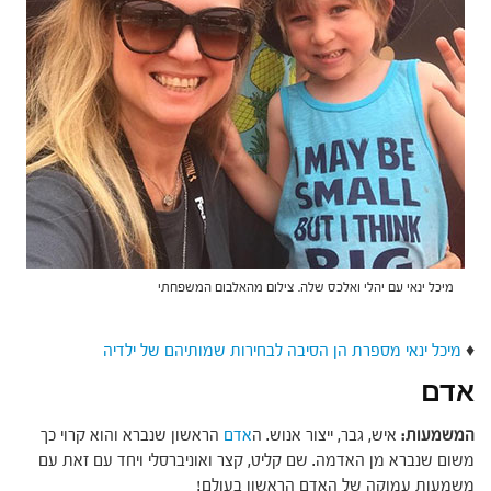
מיכל ינאי עם יהלי ואלכס שלה. צילום מהאלבום המשפחתי
♦
מיכל ינאי מספרת הן הסיבה לבחירות שמותיהם של ילדיה
אדם
המשמעות:
איש, גבר, ייצור אנוש. ה
אדם
הראשון שנברא והוא קרוי כך
משום שנברא מן האדמה. שם קליט, קצר ואוניברסלי ויחד עם זאת עם
משמעות עמוקה של האדם הראשון בעולם!