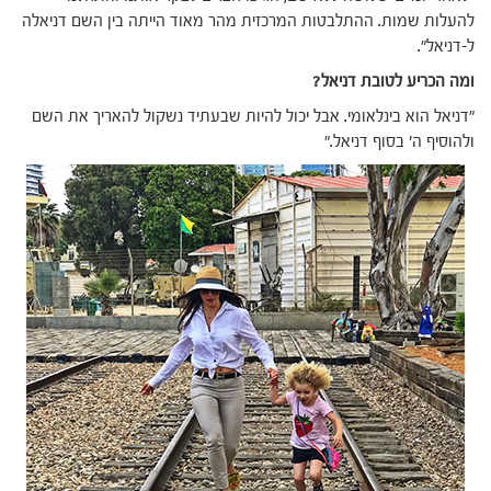
להעלות שמות. ההתלבטות המרכזית מהר מאוד הייתה בין השם דניאלה
ל-דניאל".
ומה הכריע לטובת דניאל?
"דניאל הוא בינלאומי. אבל יכול להיות שבעתיד נשקול להאריך את השם
ולהוסיף ה' בסוף דניאל."