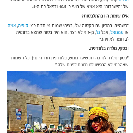
של "הישרדות" היא אמא של רועי בן 10.5 ודניאל בת ה-4.
אילו שמות היו בהתלבטות?
"כשהייתי בהריון עם הקטנה שלי, רציתי שמות מיוחדים כמו
סופיה
,
אמה
או
עמנואל
, אבל
גל
, בן-זוגי לא רצה. הוא היה בטוח שתצא ברונטית
(בדומה לאחיה)."
ובסוף, נולדה בלונדינית.
"בסוף נולדה לנו בהירת שיער ממש, בלונדינית (עד היום!) וכל השמות
שאהבתי לא הרגישו לנו נכונים לפנים שלה."