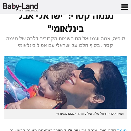
דף הבית
/
כתבות סלבס
/
נעמה קסרי: "ישראלי אבל בינלאומי"
נעמה קסרי: "ישראלי אבל
בינלאומי"
סופיה, אמה ועמנואל הם השמות הקרובים ללבה של נעמה
קסרי. בסוף הלכו על ישראלי עם אפיל בינלאומי
נעמה קסרי ודניאל שלה. צילום מתוך אלבום משפחתי
נעמה
קסרי (38), מנחת טלוויזיה ולעד תיזכר כמנצחת העונה הראשונה