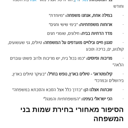
וחודש
·
במילה אחת, אנחנו משפחה:
"מיוחדת"
·
ארוחות משפחתיות:
"בימי שישי וחגים"
·
מדד הדתיות בבית:
חילונים, שומרי חגים
·
סגנון חיים ובילויים מועדפים על המשפחה:
טיולים, גני שעשועים,
קולנוע, ים, בריכה וטבע
·
מריבות ופיוסים:
"כמו בכול בית, יש מריבות ולרוב פשוט עוברים
הלאה"
·
קילומטראג' – טיולים בארץ, נופש בחו"ל:
"בעיקר טיולים בארץ,
בירושלים ובמרכז"
·
שבתות אצלנו הן:
"בדרך כלל אצל הסבא והסבתא במשפחה"
·
הכי ישראלי בעינינו:
"המשפחתיות והמנגל"
הסיפור מאחורי בחירת שמות בני
המשפחה