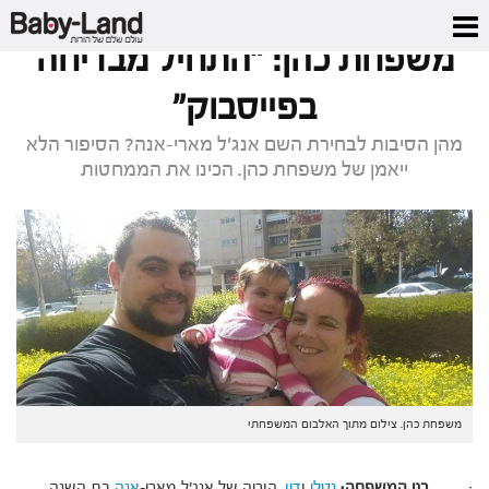
דף הבית
/
סיפור משפחתי
/
משפחת כהן: "התחיל מבדיחה בפייסבוק"
משפחת כהן: "התחיל מבדיחה
בפייסבוק"
מהן הסיבות לבחירת השם אנג'ל מארי-אנה? הסיפור הלא
ייאמן של משפחת כהן. הכינו את הממחטות
משפחת כהן. צילום מתוך האלבום המשפחתי
·
בני המשפחה:
נטלי
ו
דין
, הוריה של אנג'ל מארי-
אנה
בת השנה