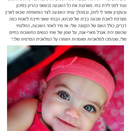
ועוד לפני לידת בתי. מארגנת את כל השבעה (כשאני בהריון בסיכון
ובעקרון אסור לי לזוז), ובמהלך ענייני השבעה לצד המשפחה שבאו לארץ
מצרפת לשבת שבעה בבית של סבתא, הבנתי שאני חייבת לשנות כמה
דברים, כולל השם של הקטנה שלי. אז מיד לאחר השבעה, החלטתי
שהשם יהיה אנג'ל מארי-אנה, על שמן של שתי הנשים החשובות בחיים
שלי, שנהפכו למלאכיות ושומרות וישמרו על המלאכית הפרטית שלי."