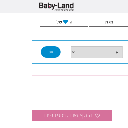
מגזין
ה-
שלי