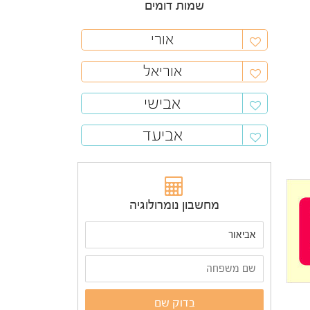
שמות דומים
אורי
אוריאל
אבישי
אביעד
מחשבון נומרולוגיה