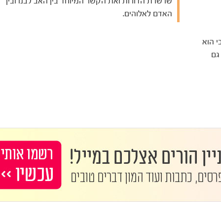
שרשרת הדורות ואת הקשר המיוחד בין האב לבנו ובין
האדם לאלוהים.
י הוא
גם