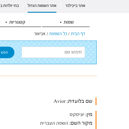
אתר בייבילנד
אתר השמות הגדול
בתי יולדות ב
שמות
קטגוריות
דף הבית
/
כל השמות
/
אביאור
שם בלועזית:
Avior
מין:
יוניסקס
מקור השם:
השפה העברית