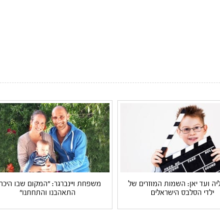
ה ועד יאן: השמות המוזרים של
משפחת ויינברגר: "המקום שבו היכרנ
ילדי הסלבס הישראלים
התאהבנו והתחתנו"