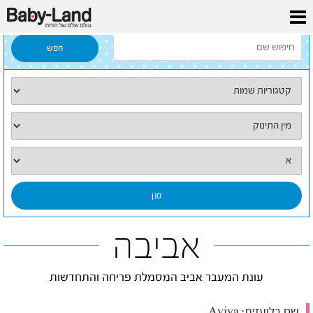
דף הבית
/
כל השמות
/
אביבה
אביבה
עונת המעבר אביב המסמלת פריחה והתחדשות
שם בלועזית:
Aviva