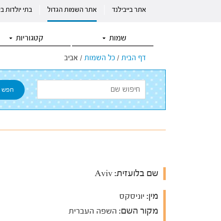
אתר בייבילנד
אתר השמות הגדול
בתי יולדות ב
שמות
קטגוריות
דף הבית
/
כל השמות
/
אביב
שם בלועזית:
Aviv
מין:
יוניסקס
מקור השם:
השפה העברית