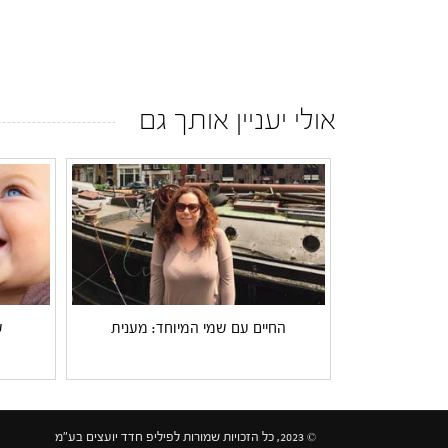
אולי יעניין אותך גם
החיים עם שמי המיוחד: מענית
ש
© 2023, כל הזכויות שמורות לפיליפ חדד יועצים בע"מ