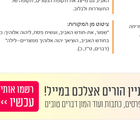
האביב גם מייצג את תקופת הנעורים, תקופה של
התעוררות ולבלוב.
ציטוט מן המקורות:
ריחה
"שמור, את-חודש האביב, ועשית פסח, ליהוה אלוהיך: כי
בחודש האביב, הוציאך יהוה אלוהיך ממצריים--לילה"
(דברים, ט''ז, כ).