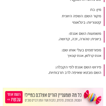
מין:
בת
מקור השם:
השפה היוונית
קטגוריות:
בינלאומי
משמעות השם אגנס:
ביוונית: טהורה, זכה, קדושה.
מפורסמים בעלי אותו שם:
אגנס קרלסון, אגנס קובאץ'
פירוש השם אגנס לפי הקבלה:
השם מבטא שאיפה לרב תרבותיות.