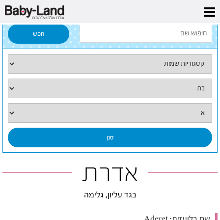
דף הבית
/
כל השמות
/
אדרת
אדרת
בגד עליון, גלימה
שם בלועזית:
Aderet