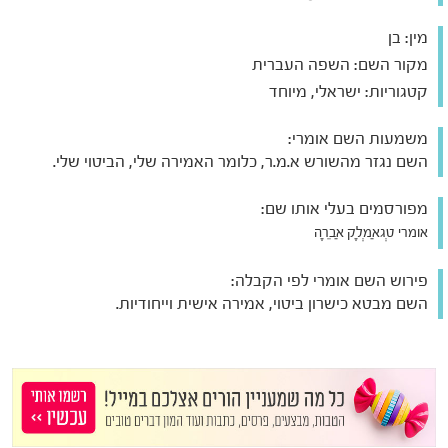
מין:
בן
מקור השם:
השפה העברית
קטגוריות:
ישראלי, מיוחד
משמעות השם אומרי:
השם נגזר מהשורש א.מ.ר, כלומר האמירה שלי, הביטוי שלי.
מפורסמים בעלי אותו שם:
אומרי טְגאַמְלָק אַבֵרָה
פירוש השם אומרי לפי הקבלה:
השם מבטא כישרון ביטוי, אמירה אישית וייחודיות.