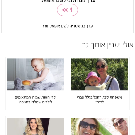
ערך נומרולוגי לשם אופאל
>>
1
ערך בגימטריה לשם אופאל
118
אולי יעניין אותך גם
משפחת סבג: "הכל בגלל עברי
ילדי האור: שמות המתאימים
לידר"
לילדים שנולדו בחנוכה