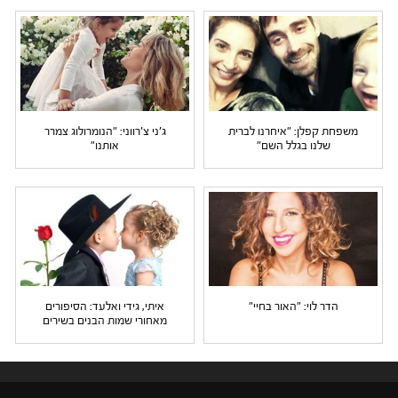
משפחת קפלן: "איחרנו לברית
ג'ני צ'רווני: "הנומרולוג צמרר
שלנו בגלל השם"
אותנו"
הדר לוי: "האור בחיי"
איתי, גידי ואלעד: הסיפורים
מאחורי שמות הבנים בשירים