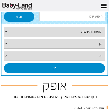
דף הבית
/
כל השמות
/
אופק
אופק
הקו שבו השמים והארץ, או הים, נראים כנוגעים זה בזה
שם בלועזית:
Ofek