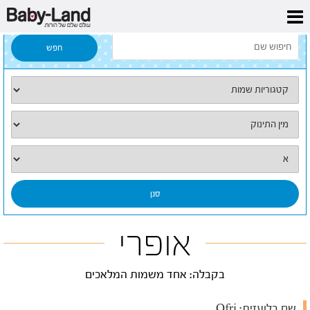
דף הבית
/
כל השמות
/
אופרי
אופרי
בקבלה: אחד משמות המלאכים
שם בלועזית:
Ofri