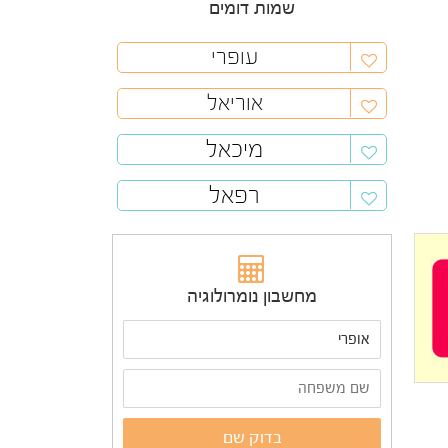
שמות דומים
עופרי
אוריאל
מיכאל
רפאל
מחשבון נומרולוגיה