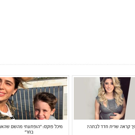
יך קראה שרית חדד לבתה?
מיכל פוקס: "הופתעתי מהשם שהאב
בחר"