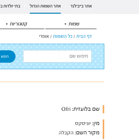
אתר בייבילנד
אתר השמות הגדול
בתי יולדות ב
שמות
קטגוריות
דף הבית
/
כל השמות
/
אופרי
שם בלועזית:
Ofri
מין:
יוניסקס
מקור השם:
הקבלה