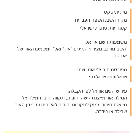
מין:
יוניסקס
מקור השם:
השפה העברית
קטגוריות:
טרנדי, ישראלי
משמעות השם אוראל:
השם מורכב מצירוף המילים "אור" ואל", ומשמעו האור של
אלוהים.
מפורסמים בעלי אותו שם:
אוראל תבורי, אוראל דגני
פירוש השם אוראל לפי הקבלה:
המילה אור מייצגת גישה חיובית, תקווה וחום. המילה אל
מייצגת חיבור עמוק למקורות והודיה לאלוהים על מתן האור
שבילד או בילדה.