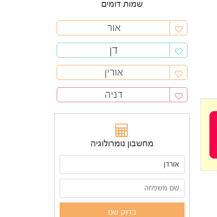
שמות דומים
אור
דן
אורין
דניה
מחשבון נומרולוגיה