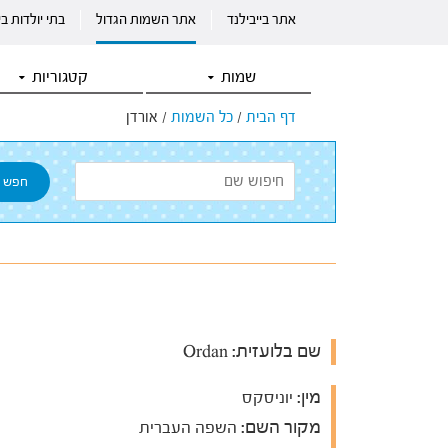
אתר בייבילנד
אתר השמות הגדול
בתי יולדות ב
שמות
קטגוריות
דף הבית
/
כל השמות
/
אורדן
שם בלועזית:
Ordan
מין:
יוניסקס
מקור השם:
השפה העברית