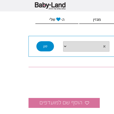
מגזין
ה-
שלי