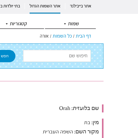
אתר בייבילנד
אתר השמות הגדול
בתי יולדות ב
שמות
קטגוריות
דף הבית
/
כל השמות
/
אורה
שם בלועזית:
Orah
מין:
בת
מקור השם:
השפה העברית