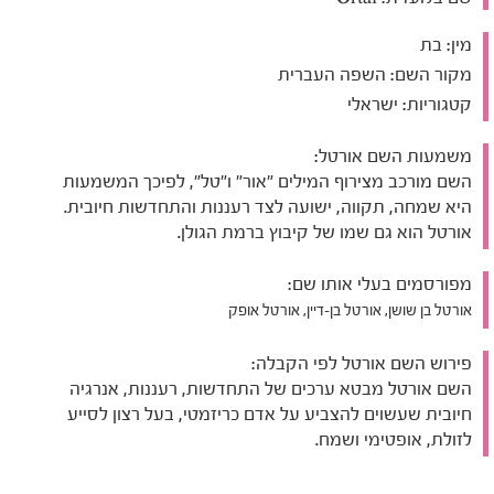
מין:
בת
מקור השם:
השפה העברית
קטגוריות:
ישראלי
משמעות השם אורטל:
השם מורכב מצירוף המילים "אור" ו"טל", לפיכך המשמעות
היא שמחה, תקווה, ישועה לצד רעננות והתחדשות חיובית.
אורטל הוא גם שמו של קיבוץ ברמת הגולן.
מפורסמים בעלי אותו שם:
אורטל בן שושן, אורטל בן-דיין, אורטל אופק
פירוש השם אורטל לפי הקבלה:
השם אורטל מבטא ערכים של התחדשות, רעננות, אנרגיה
חיובית שעשוים להצביע על אדם כריזמטי, בעל רצון לסייע
לזולת, אופטימי ושמח.