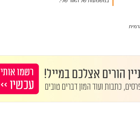
במשמעות של האור שלי.
רמית