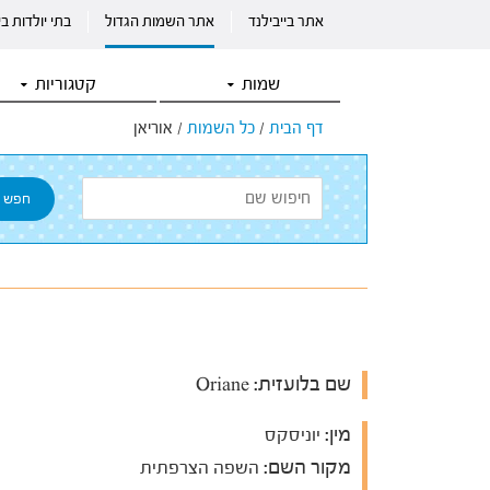
אתר בייבילנד
אתר השמות הגדול
בתי יולדות ב
שמות
קטגוריות
דף הבית
/
כל השמות
/
אוריאן
שם בלועזית:
Oriane
מין:
יוניסקס
מקור השם:
השפה הצרפתית