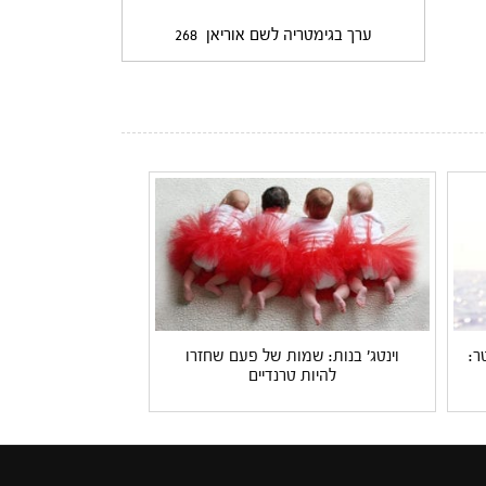
ערך בגימטריה לשם אוריאן
268
ר:
וינטג' בנות: שמות של פעם שחזרו
להיות טרנדיים