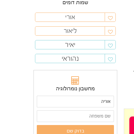
שמות דומים
אורי
ליאור
יאיר
נהוראי
מחשבון נומרולוגיה