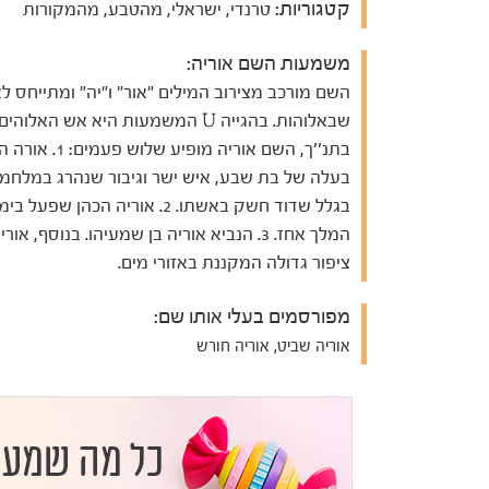
קטגוריות:
טרנדי, ישראלי, מהטבע, מהמקורות
משמעות השם אוריה:
השם מורכב מצירוב המילים "אור" ו"יה" ומתייחס לא
שבאלוהות. בהגייה U המשמעות היא אש האלוהים
בתנ''ך, השם אוריה מופיע שלוש פ
בעלה של בת שבע, איש ישר וגיבור שנהרג במלחמ
בגלל שדוד חשק באשתו. 2. אוריה הכהן שפעל בימ
המלך אחז. 3. הנביא אוריה בן שמעיהו. בנוסף, אור
ציפור גדולה המקננת באזורי מים.
מפורסמים בעלי אותו שם:
אוריה שביט, אוריה חורש