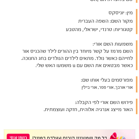
מין:
יוניסקס
מקור השם:
השפה העברית
קטגוריות:
טרנדי, ישראלי, מהטבע
משמעות השם אורי:
השם מרמז על קשר מיוחד בין ההורים לילד שהכניס אור
לחייהם כאשר נולד. מתאים לילדים הנולדים בחג החנוכה.
כאשר מבטאים את השם עם u משמעו האש שלי.
מפורסמים בעלי אותו שם:
אורי אורבך, אורי פפר, אורי ביילין
פירוש השם אורי לפי הקבלה:
האור מייצג אנרגיה אלוהית, חזקה ועוצמתית.