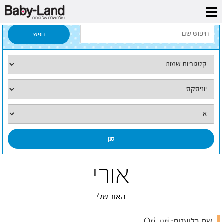
דף הבית
/
כל השמות
/
אורי
אורי
האור שלי
שם בלועזית:
Ori, uri